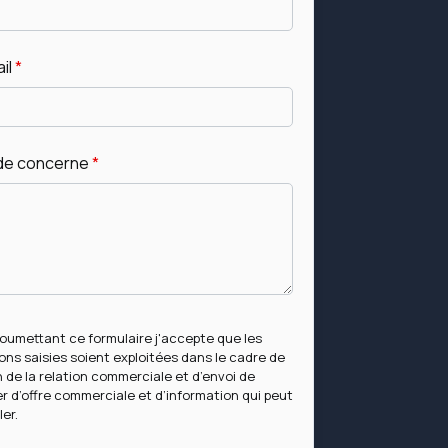
il
*
de concerne
*
oumettant ce formulaire j'accepte que les
ons saisies soient exploitées dans le cadre de
n de la relation commerciale et d’envoi de
r d’offre commerciale et d’information qui peut
er.