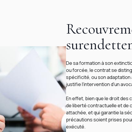
Recouvreme
surendette
De sa formation à son extinct
ou forcée, le contrat se disting
spécificité, ou son adaptation 
justifie l'intervention d'un avoc
En effet, bien que le droit des
de liberté contractuelle et de 
attachée, et qui garantie la séc
précautions soient prises pour 
exécuté.