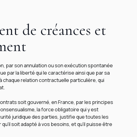
nt de créances et
ment
ion, par son annulation ou son exécution spontanée
ue par la liberté qui le caractérise ainsi que par sa
à chaque relation contractuelle particulière, qui
at.
 contrats soit gouverné, en France, par les principes
consensualisme, la force obligatoire qui y est
urité juridique des parties, justifie que toutes les
qu'il soit adapté à vos besoins, et qu'il puisse être