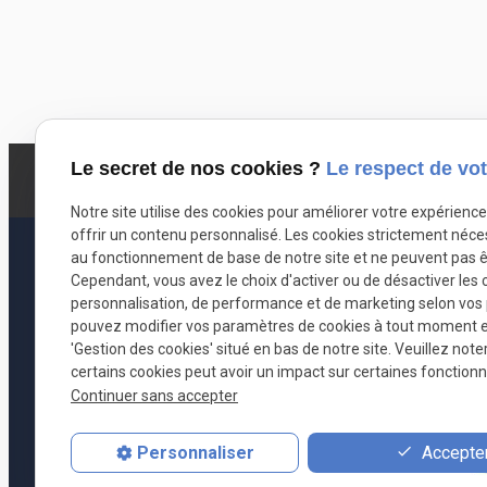
Le secret de nos cookies ?
Le respect de vot
Notre site utilise des cookies pour améliorer votre expérienc
offrir un contenu personnalisé. Les cookies strictement néce
au fonctionnement de base de notre site et ne peuvent pas ê
Cependant, vous avez le choix d'activer ou de désactiver les 
personnalisation, de performance et de marketing selon vos
pouvez modifier vos paramètres de cookies à tout moment en 
'Gestion des cookies' situé en bas de notre site. Veuillez note
Coordonnées
certains cookies peut avoir un impact sur certaines fonctionna
Continuer sans accepter
opheliafontaine.avocat@ofavocat.com
Accepter
Personnaliser