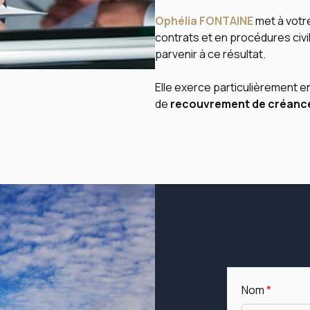
Ophélia FONTAINE
met à votr
contrats et en procédures civi
parvenir à ce résultat.
Elle exerce particulièrement e
de
recouvrement de créanc
Nom
*