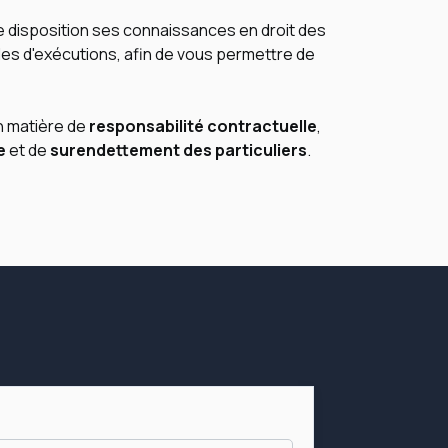
e disposition ses connaissances en droit des
les d'exécutions, afin de vous permettre de
n matière de
responsabilité contractuelle
,
e
et de
surendettement des particuliers
.