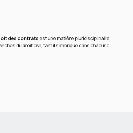
roit des contrats
est une matière pluridisciplinaire,
nches du droit civil, tant il s'imbrique dans chacune