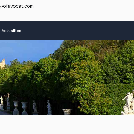
t@ofavocat.com
Actualités