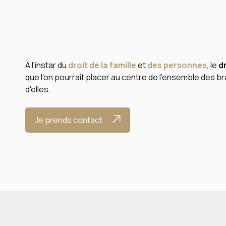
A l'instar du
droit de la famille
et
des personnes
, le
d
que l'on pourrait placer au centre de l'ensemble des bra
d'elles.
Je prends contact